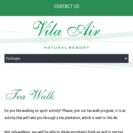
CONTACT US
Tea Walk
Do you like walking as sport activity? Please, join our tea walk program, it is an
activity that will take you through a tea plantation, which is next to Vila Air.
Not only walking, you will be able to inhale mountain’s fresh air and to see tea