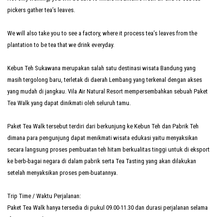
pickers gather tea’s leaves.
We will also take you to see a factory, where it process tea’s leaves from the
plantation to be tea that we drink everyday.
Kebun Teh Sukawana merupakan salah satu destinasi wisata Bandung yang
masih tergolong baru, terletak di daerah Lembang yang terkenal dengan akses
yang mudah di jangkau. Vila Air Natural Resort mempersembahkan sebuah Paket
Tea Walk yang dapat dinikmati oleh seluruh tamu.
Paket Tea Walk tersebut terdiri dari berkunjung ke Kebun Teh dan Pabrik Teh
dimana para pengunjung dapat menikmati wisata edukasi yaitu menyaksikan
secara langsung proses pembuatan teh hitam berkualitas tinggi untuk di eksport
ke berb-bagai negara di dalam pabrik serta Tea Tasting yang akan dilakukan
setelah menyaksikan proses pem-buatannya.
Trip Time / Waktu Perjalanan:
Paket Tea Walk hanya tersedia di pukul 09.00-11.30 dan durasi perjalanan selama