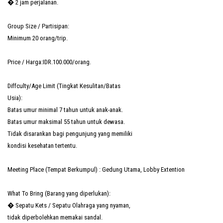
� 2 jam perjalanan.
Group Size / Partisipan:
Minimum 20 orang/trip.
Price / Harga:IDR.100.000/orang.
Diffculty/Age Limit (Tingkat Kesulitan/Batas
Usia):
Batas umur minimal 7 tahun untuk anak-anak.
Batas umur maksimal 55 tahun untuk dewasa.
Tidak disarankan bagi pengunjung yang memiliki
kondisi kesehatan tertentu.
Meeting Place (Tempat Berkumpul) : Gedung Utama, Lobby Extention
What To Bring (Barang yang diperlukan):
� Sepatu Kets / Sepatu Olahraga yang nyaman,
tidak diperbolehkan memakai sandal.